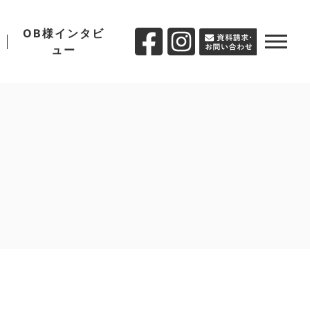
OB様インタビ
ュー