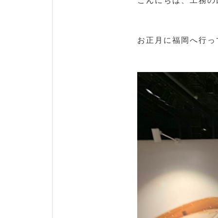
こんにちは、工務の
お正月に福岡へ行っ