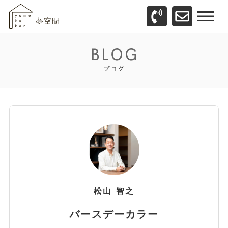
松山
智之
バースデーカラー