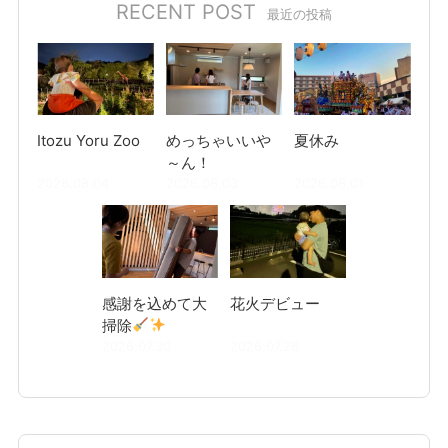
RECENT POST
最近の投稿
Itozu Yoru Zoo
めっちゃいいや
夏休み
～ん！
2026.08.04
2026.08.03
2026.08.01
感謝を込めて大
花火デビュー
掃除
2026.07.30
2026.07.28