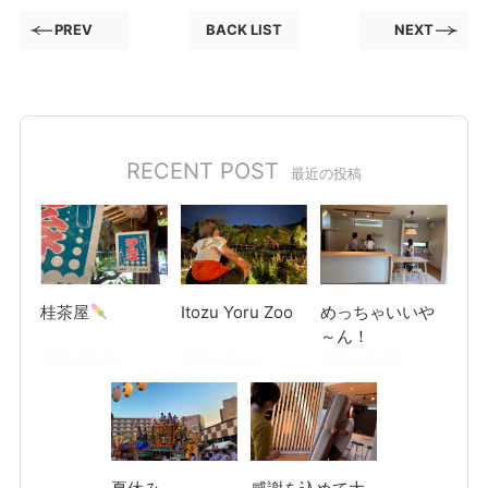
PREV
BACK LIST
NEXT
RECENT POST
最近の投稿
桂茶屋
Itozu Yoru Zoo
めっちゃいいや
～ん！
2026.08.06
2026.08.04
2026.08.03