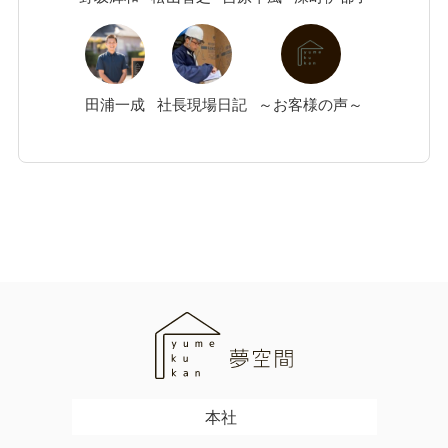
田浦
一成
社長現場日記
～お客様の声～
本社