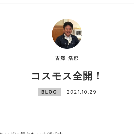
古澤
浩郁
コスモス全開！
BLOG
2021.10.29