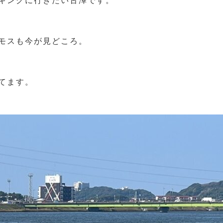
キングに行きたい古澤です。
モスも今が見どころ。
てます。