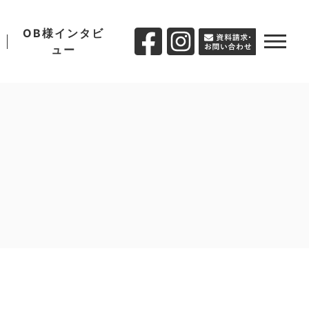
OB様インタビ
ュー