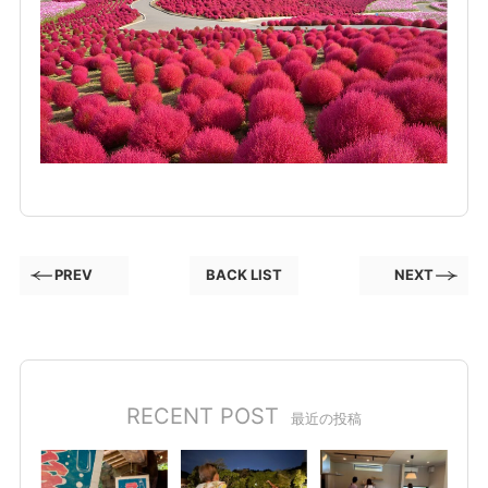
PREV
BACK LIST
NEXT
RECENT POST
最近の投稿