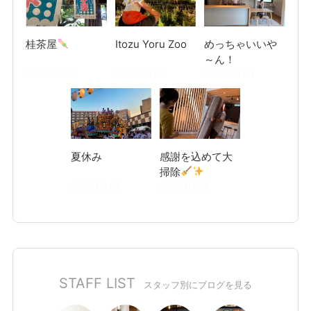
桂茶屋
Itozu Yoru Zoo
めっちゃいいや
～ん！
2026.08.06
2026.08.04
2026.08.03
夏休み
感謝を込めて大
掃除
2026.08.01
2026.07.30
STAFF LIST
スタッフ別にブログを見る