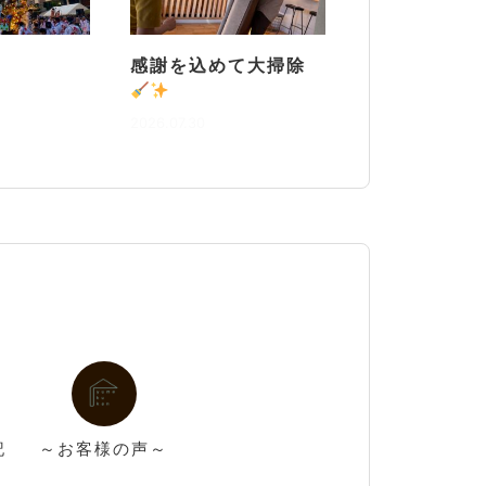
感謝を込めて大掃除
2026.07.30
記
～お客様の声～