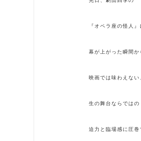
先日、劇団四季の
『オペラ座の怪人』
幕が上がった瞬間か
映画では味わえない
生の舞台ならではの
迫力と臨場感に圧巻