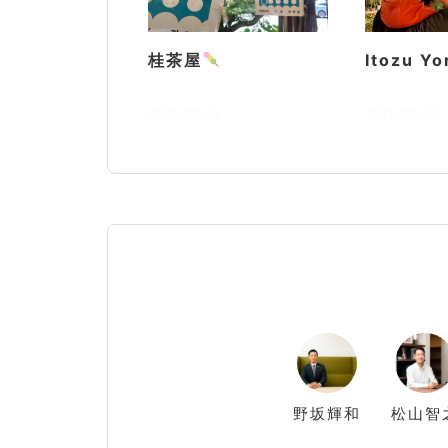
桂茶屋
Itozu Yo
2026.08.06
2026.08.04
野坂
輝和
松山
智