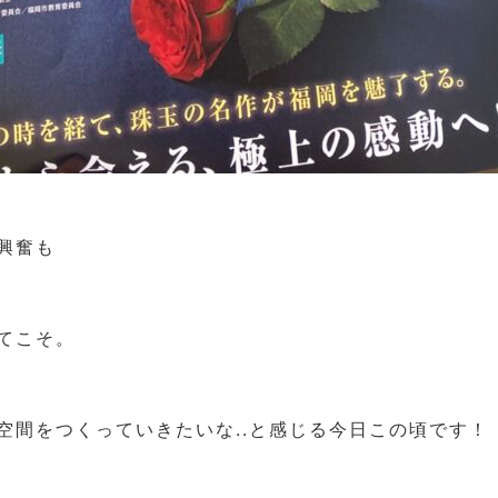
興奮も
てこそ。
空間をつくっていきたいな..と感じる今日この頃です！