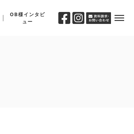
OB様インタビ
ュー