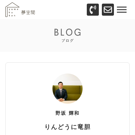
野坂
輝和
りんどうに竜胆