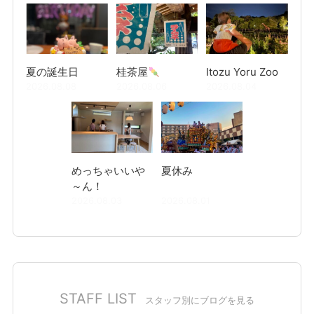
夏の誕生日
桂茶屋
Itozu Yoru Zoo
2026.08.08
2026.08.06
2026.08.04
めっちゃいいや
夏休み
～ん！
2026.08.03
2026.08.01
STAFF LIST
スタッフ別にブログを見る