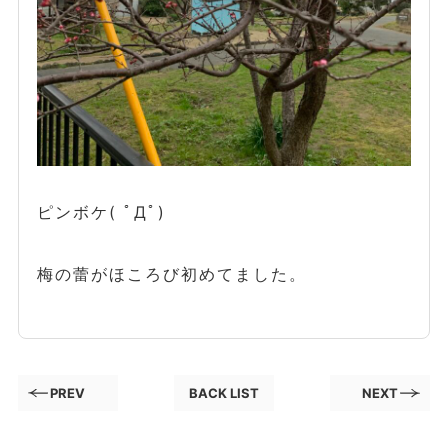
ピンボケ( ﾟДﾟ)
梅の蕾がほころび初めてました。
PREV
BACK LIST
NEXT