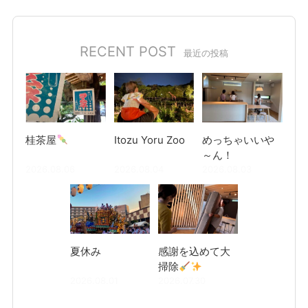
RECENT POST
最近の投稿
桂茶屋
Itozu Yoru Zoo
めっちゃいいや
～ん！
2026.08.06
2026.08.04
2026.08.03
夏休み
感謝を込めて大
掃除
2026.08.01
2026.07.30