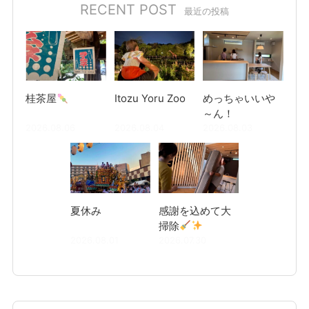
RECENT POST
最近の投稿
桂茶屋
Itozu Yoru Zoo
めっちゃいいや
～ん！
2026.08.06
2026.08.04
2026.08.03
夏休み
感謝を込めて大
掃除
2026.08.01
2026.07.30