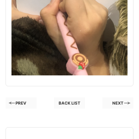
PREV
BACK LIST
NEXT