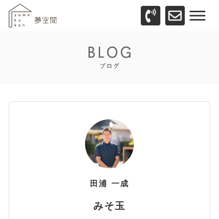
田浦
一成
みそ玉