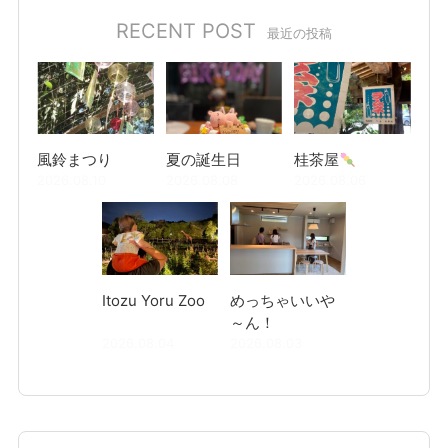
RECENT POST
最近の投稿
風鈴まつり
夏の誕生日
桂茶屋
2026.08.10
2026.08.08
2026.08.06
Itozu Yoru Zoo
めっちゃいいや
～ん！
2026.08.04
2026.08.03