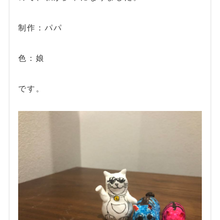
制作：パパ
色：娘
です。