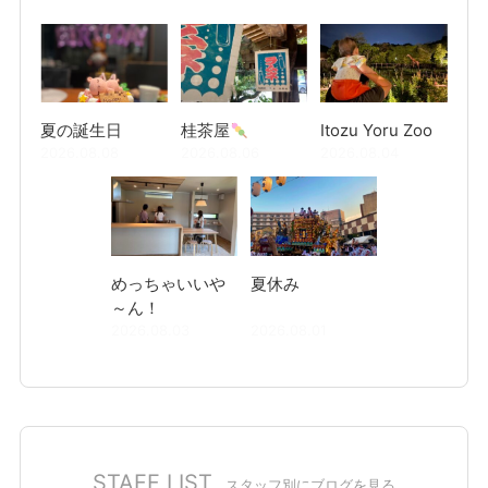
夏の誕生日
桂茶屋
Itozu Yoru Zoo
2026.08.08
2026.08.06
2026.08.04
めっちゃいいや
夏休み
～ん！
2026.08.03
2026.08.01
STAFF LIST
スタッフ別にブログを見る