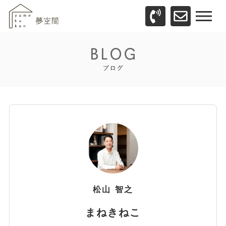
松山
智之
まねきねこ