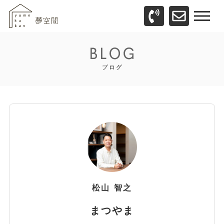
松山
智之
まつやま