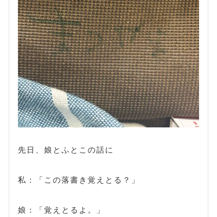
先日、娘とふとこの話に
私：「この落書き覚えとる？」
娘：「覚えとるよ。」