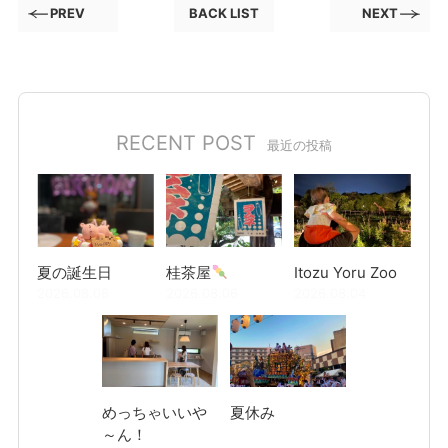
PREV
BACK LIST
NEXT
RECENT POST
最近の投稿
夏の誕生日
桂茶屋
Itozu Yoru Zoo
2026.08.08
2026.08.06
2026.08.04
めっちゃいいや
夏休み
～ん！