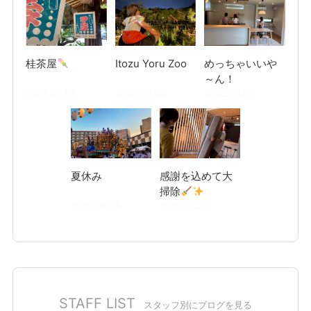
桂茶屋
Itozu Yoru Zoo
めっちゃいいや
～ん！
2026.08.06
2026.08.04
2026.08.03
夏休み
感謝を込めて大
掃除
2026.08.01
2026.07.30
STAFF LIST
スタッフ別にブログを見る