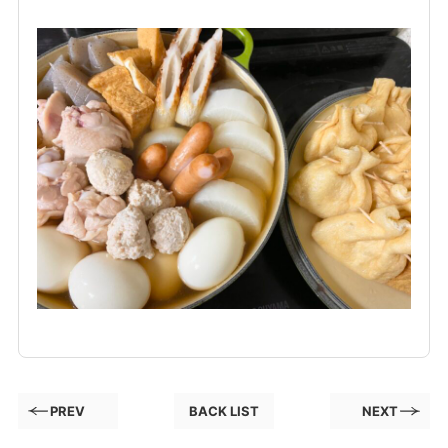
PREV
BACK LIST
NEXT