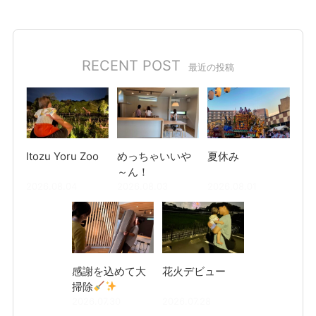
RECENT POST
最近の投稿
Itozu Yoru Zoo
めっちゃいいや
夏休み
～ん！
2026.08.04
2026.08.03
2026.08.01
感謝を込めて大
花火デビュー
掃除
2026.07.30
2026.07.28