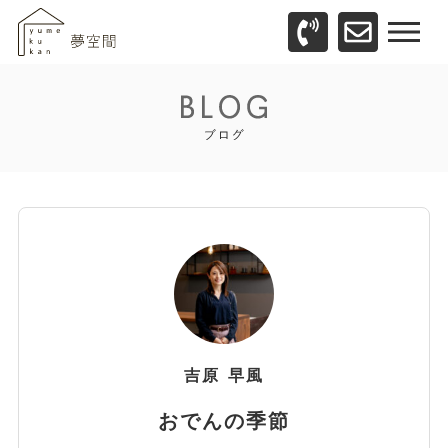
吉原
早風
おでんの季節