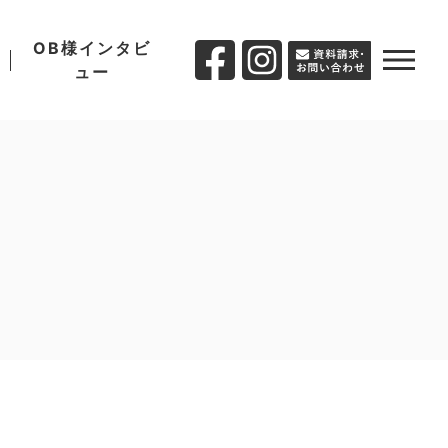
OB様インタビ
ュー