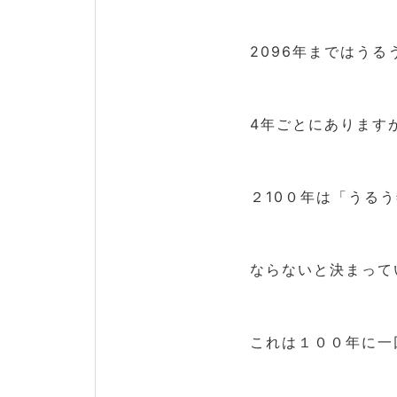
2096年まではうる
4年ごとにあります
２10０年は「うる
ならないと決まって
これは１００年に一