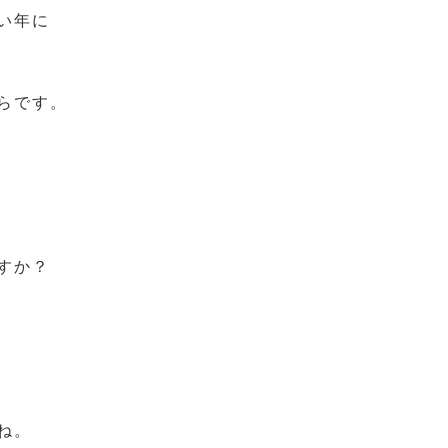
い年に
らです。
すか？
ね。