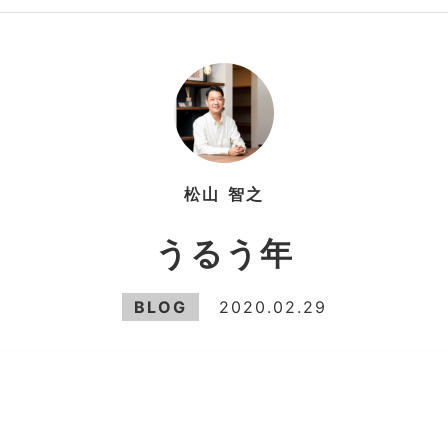
松山
智之
うるう年
BLOG
2020.02.29