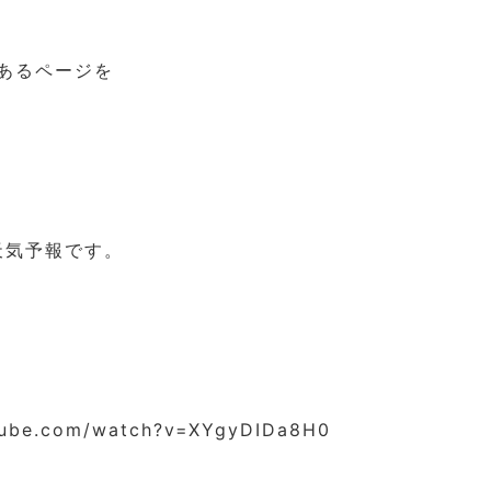
あるページを
天気予報です。
tube.com/watch?v=XYgyDIDa8H0