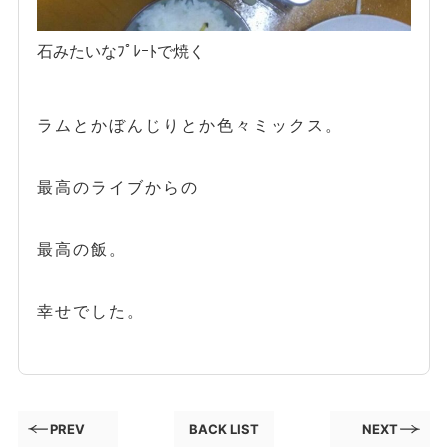
石みたいなﾌﾟﾚｰﾄで焼く
ラムとかぼんじりとか色々ミックス。
最高のライブからの
最高の飯。
幸せでした。
PREV
BACK LIST
NEXT