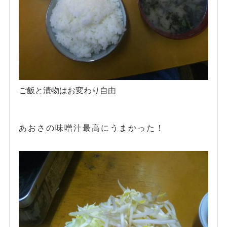
ご飯と漬物はお変わり自由
あおさの味噌汁最高にうまかった！