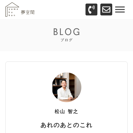
松山
智之
あれのあとのこれ