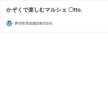
かぞくで楽しむマルシェ 〇tto.
夢空間 野坂建設株式会社