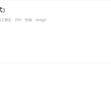
式）
務店 ZEH 性能 design